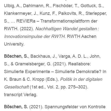
Ulbig, A., Dahlmann, R., Fischöder, T., Gottuck, S.,
Klankermeyer, J., Kunz, F., Palkovits, R., Sterlepper,
S., … REVIERa – Transformationsplattform der
RWTH. (2022).
Nachhaltigen Wandel gestalten :
Innovationsimpulse der RWTH
. RWTH Aachen
University.
Böschen, S.
, Backhaus, J., Varga, A. D. L., John,
S., & Gramelsberger, G. (2021). Reallabore:
Simulierte Experimente – Simulierte Demokratie? In
K. Braun & C. Kropp (Eds.),
Politik in der digitalen
Gesellschaft
(1st ed., Vol. 2, pp. 275–302).
transcript Verlag.
Böschen, S.
(2021). Spannungsfelder von Kontrolle