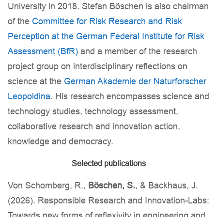
University in 2018. Stefan Böschen is also chairman
of the
Committee for Risk Research and Risk
Perception at the German Federal Institute for Risk
Assessment (BfR)
and a member of the research
project group on interdisciplinary reflections on
science at the
German Akademie der Naturforscher
Leopoldina
. His research encompasses science and
technology studies, technology assessment,
collaborative research and innovation action,
knowledge and democracy.
Selected publications
Von Schomberg, R.,
Böschen, S.
, & Backhaus, J.
(2026). Responsible Research and Innovation-Labs:
Towards new forms of reflexivity in engineering and