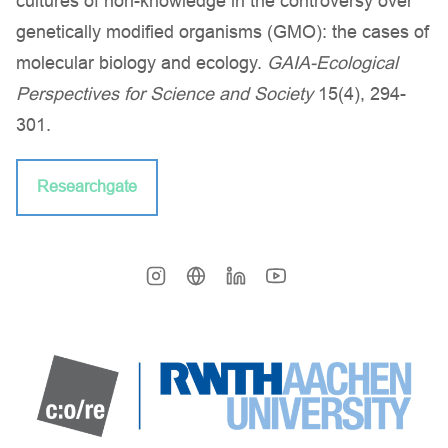
cultures of non-knowledge in the controversy over
genetically modified organisms (GMO): the cases of
molecular biology and ecology.
GAIA-Ecological
Perspectives for Science and Society
15(4), 294-
301.
Researchgate