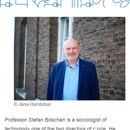
© Jana Hambitzer
Professor Stefan Böschen is a sociologist of
technology one of the two directors of c:o/re. He