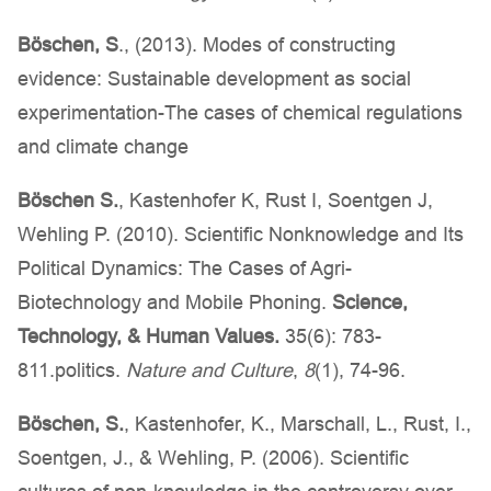
Böschen, S
., (2013). Modes of constructing
evidence: Sustainable development as social
experimentation-The cases of chemical regulations
and climate change
Böschen S.
, Kastenhofer K, Rust I, Soentgen J,
Wehling P. (2010). Scientific Nonknowledge and Its
Political Dynamics: The Cases of Agri-
Biotechnology and Mobile Phoning.
Science,
Technology, & Human Values.
35(6): 783-
811.politics.
Nature and Culture
,
8
(1), 74-96.
Böschen, S.
, Kastenhofer, K., Marschall, L., Rust, I.,
Soentgen, J., & Wehling, P. (2006). Scientific