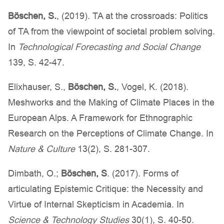
Böschen, S.
, (2019). TA at the crossroads: Politics
of TA from the viewpoint of societal problem solving.
In
Technological Forecasting and Social Change
139, S. 42-47.
Elixhauser, S.,
Böschen, S.
, Vogel, K. (2018).
Meshworks and the Making of Climate Places in the
European Alps. A Framework for Ethnographic
Research on the Perceptions of Climate Change. In
Nature & Culture
13(2), S. 281-307.
Dimbath, O.;
Böschen, S
. (2017). Forms of
articulating Epistemic Critique: the Necessity and
Virtue of Internal Skepticism in Academia. In
Science & Technology Studies
30(1), S. 40-50.