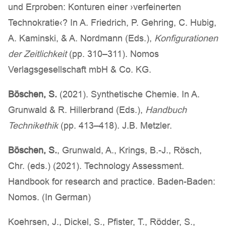
und Erproben: Konturen einer ›verfeinerten
Technokratie‹? In A. Friedrich, P. Gehring, C. Hubig,
A. Kaminski, & A. Nordmann (Eds.),
Konfigurationen
der Zeitlichkeit
(pp. 310–311). Nomos
Verlagsgesellschaft mbH & Co. KG.
Böschen, S.
(2021). Synthetische Chemie. In A.
Grunwald & R. Hillerbrand (Eds.),
Handbuch
Technikethik
(pp. 413–418). J.B. Metzler.
Böschen, S.
, Grunwald, A., Krings, B.-J., Rösch,
Chr. (eds.) (2021). Technology Assessment.
Handbook for research and practice. Baden-Baden:
Nomos. (In German)
Koehrsen, J., Dickel, S., Pfister, T., Rödder, S.,