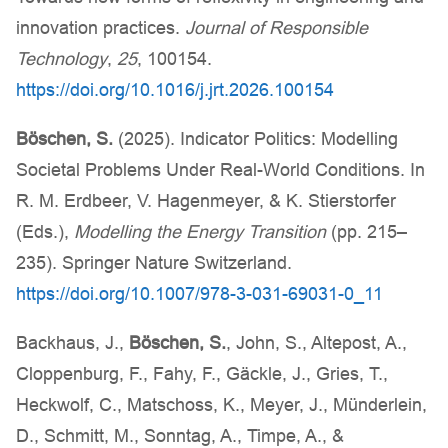
innovation practices.
Journal of Responsible
Technology
,
25
, 100154.
https://doi.org/10.1016/j.jrt.2026.100154
Böschen, S.
(2025). Indicator Politics: Modelling
Societal Problems Under Real-World Conditions. In
R. M. Erdbeer, V. Hagenmeyer, & K. Stierstorfer
(Eds.),
Modelling the Energy Transition
(pp. 215–
235). Springer Nature Switzerland.
https://doi.org/10.1007/978-3-031-69031-0_11
Backhaus, J.,
Böschen, S.
, John, S., Altepost, A.,
Cloppenburg, F., Fahy, F., Gäckle, J., Gries, T.,
Heckwolf, C., Matschoss, K., Meyer, J., Münderlein,
D., Schmitt, M., Sonntag, A., Timpe, A., &