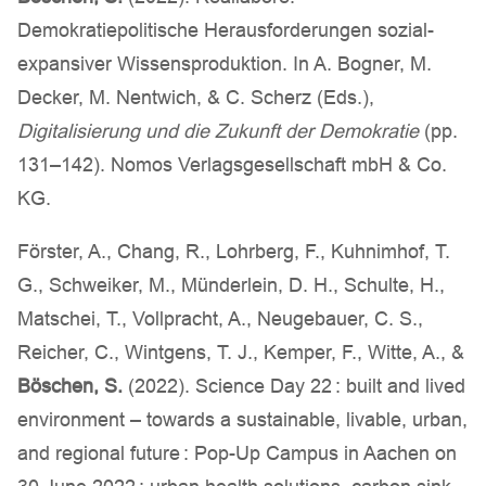
Demokratiepolitische Herausforderungen sozial-
expansiver Wissensproduktion. In A. Bogner, M.
Decker, M. Nentwich, & C. Scherz (Eds.),
Digitalisierung und die Zukunft der Demokratie
(pp.
131–142). Nomos Verlagsgesellschaft mbH & Co.
KG.
Förster, A., Chang, R., Lohrberg, F., Kuhnimhof, T.
G., Schweiker, M., Münderlein, D. H., Schulte, H.,
Matschei, T., Vollpracht, A., Neugebauer, C. S.,
Reicher, C., Wintgens, T. J., Kemper, F., Witte, A., &
Böschen, S.
(2022). Science Day 22 : built and lived
environment – towards a sustainable, livable, urban,
and regional future : Pop-Up Campus in Aachen on