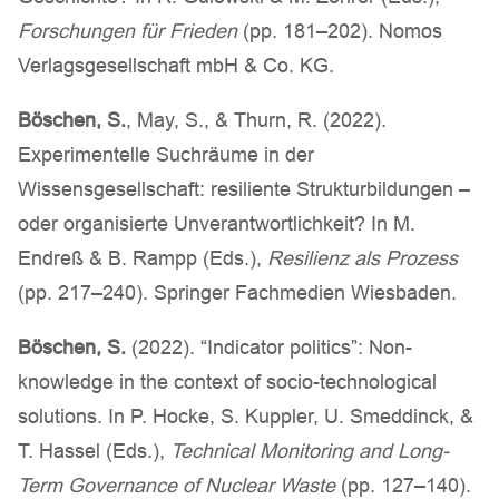
Forschungen für Frieden
(pp. 181–202). Nomos
Verlagsgesellschaft mbH & Co. KG.
Böschen, S.
, May, S., & Thurn, R. (2022).
Experimentelle Suchräume in der
Wissensgesellschaft: resiliente Strukturbildungen –
oder organisierte Unverantwortlichkeit? In M.
Endreß & B. Rampp (Eds.),
Resilienz als Prozess
(pp. 217–240). Springer Fachmedien Wiesbaden.
Böschen, S.
(2022). “Indicator politics”: Non-
knowledge in the context of socio-technological
solutions. In P. Hocke, S. Kuppler, U. Smeddinck, &
T. Hassel (Eds.),
Technical Monitoring and Long-
Term Governance of Nuclear Waste
(pp. 127–140).