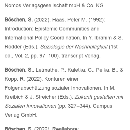
Nomos Verlagsgesellschaft mbH & Co. KG.
Böschen, S.
(2022). Haas, Peter M. (1992):
Introduction: Epistemic Communities and
International Policy Coordination. In Y. Ibrahim & S.
Rödder (Eds.),
Soziologie der Nachhaltigkeit
(1st
ed., Vol. 2, pp. 97–100). transcript Verlag.
Böschen, S.
, Letmathe, P., Kaletka, C., Pelka, B., &
Kopp, R. (2022). Konturen einer
Folgenabschätzung sozialer Innovationen. In M.
Kreibich & J. Streicher (Eds.),
Zukunft gestalten mit
Sozialen Innovationen
(pp. 327–344). Campus
Verlag GmbH.
Böschen, S.
(2022). Reallabore: